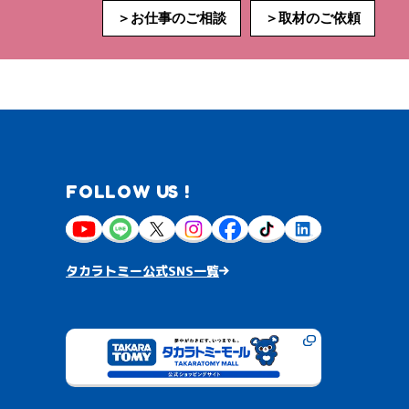
＞お仕事のご相談
＞取材のご依頼
FOLLOW US !
タカラトミー公式SNS一覧