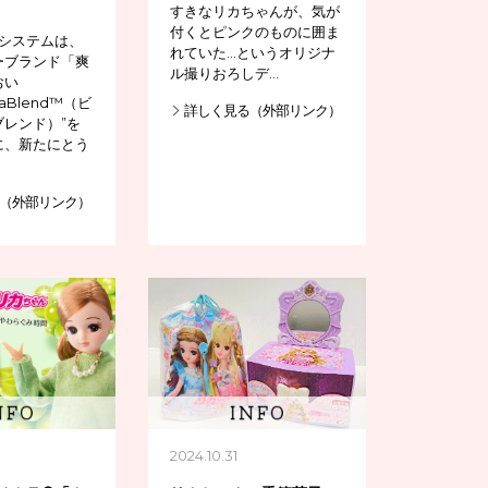
すきなリカちゃんが、気が
付くとピンクのものに囲ま
ラシステムは、
れていた…というオリジナ
ーブランド「爽
ル撮りおろしデ…
おい
eaBlend™（ビ
詳しく見る（外部リンク）
レンド）”を
に、新たにとう
（外部リンク）
2024.10.31