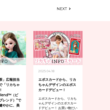
NEXT
2025.04.18
茶」広報担当
エポスカードから、リカ
で「リカちゃ
ちゃんデザインのエポス
！
カードデビュー！
Blend™（ビ
エポスカードから、リカち
ブレンド）”で
ゃんデザインのエポスカー
健やかに、美
ドデビュー！ お買い物だい