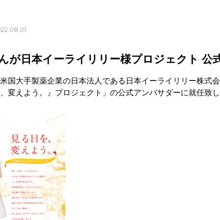
22.08.01
んが日本イーライリリー様プロジェクト 公
米国大手製薬企業の日本法人である日本イーライリリー株式会
、変えよう。』プロジェクト」の公式アンバサダーに就任致し