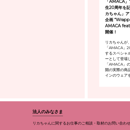
「AMACA
生20周年を
カちゃん」ア
企画 “Wrappe
AMACA feat
開催！
リカちゃんが
「AMACA」
するスペシャ
ーとして登場
「AMACA」
開の実際の商
インのウェア
法人のみなさま
リカちゃんに関するお仕事のご相談・取材のお問い合わ