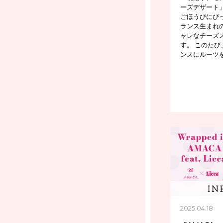
ーズデザート
ごほうびにぴ
ランス生まれ
ャレなチーズ
す。 このたび
ンスにルーツ
2025.04.18