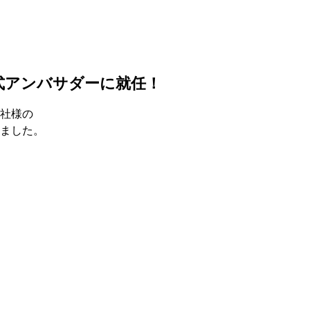
式アンバサダーに就任！
社様の
ました。