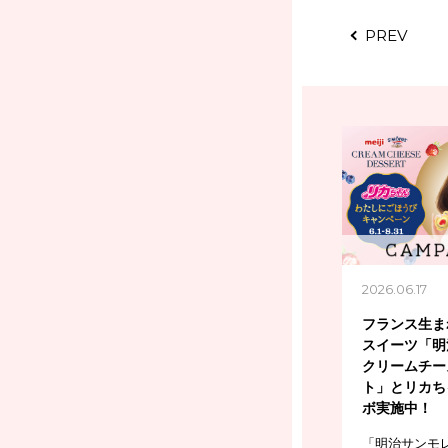
PREV
2026.06.17
フランス生ま
スイーツ「明
クリームチー
ト」とリカち
ボ実施中！
「明治サンモ