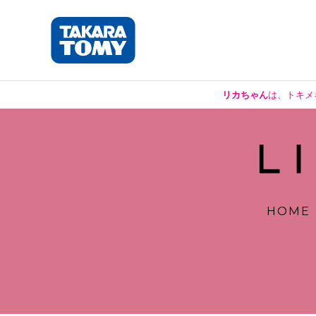
リカちゃん
は、トキメ
HOME