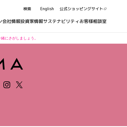
検索
English
公式ショッピング
サイト
ン
会社情報
投資家情報
サステナビリティ
お客様相談室
一緒にさがしましょう。
INSTAGRAM
X（旧Twitter）