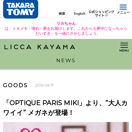
公式ショッピング
メニュー
検索
English
サイト
リカちゃん
は、トキメキ・憧れ・夢をお届けします。これからも夢中になっちゃう
「だいすき」を一緒にさがしましょう。
MENU
NEWS
GOODS
2016.06.17
「OPTIQUE PARIS MIKI」より、”大人カ
ワイイ” メガネが登場！