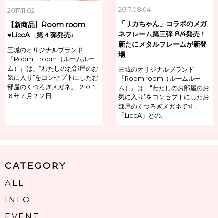
2017.08.04
2017.11.02
「リカちゃん」コラボのメガ
【新商品】Room room
ネフレーム第三弾 8/4発売！
♥LiccA 第４弾発売♪
新たにメタルフレームが新登
三城のオリジナルブランド
場
『Room room（ルームルー
ム）』は、“わたしのお部屋のお
三城のオリジナルブランド
気に入り”をコンセプトにしたお
『Room room（ルームルー
部屋のくつろぎメガネ。 ２０１
ム）』は、“わたしのお部屋のお
６年７月２２日…
気に入り”をコンセプトにしたお
部屋のくつろぎメガネです。
「LiccA」との…
CATEGORY
ALL
INFO
EVENT