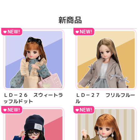
新商品
NEW!
NEW!
ＬＤ－２６ スウィートラ
ＬＤ－２７ フリルフルー
ッフルドット
ル
NEW!
NEW!