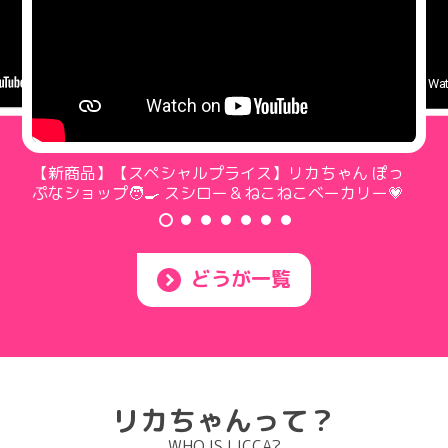
【新商品✨】リカちゃんファミリーの新しいおうち🏠
おしゃべりオートロック 2階建てのグラン・メゾン
どうが一覧
リカちゃんって？
WHO IS LICCA?