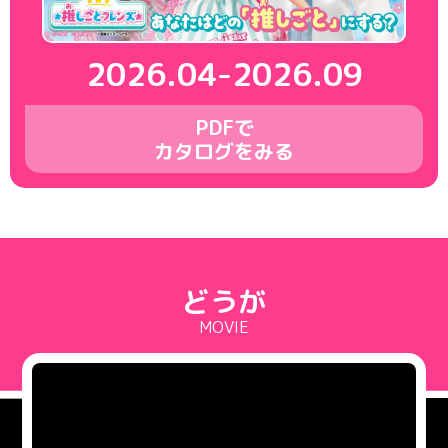
2026.04-2026.09
PDFで
カタログをみる
どうが
MOVIE