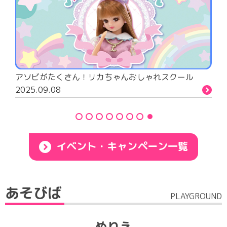
リカちゃん 保育園・幼稚園 プレゼントキャンペーン
2026.07.21
イベント・キャンペーン一覧
あそびば
PLAYGROUND
ぬりえ