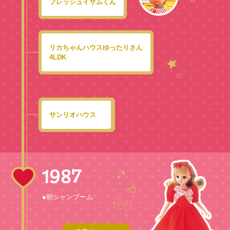
フレッシュイサムくん
リカちゃんハウスゆったりさん
4LDK
サンリオハウス
1987
●朝シャンブーム