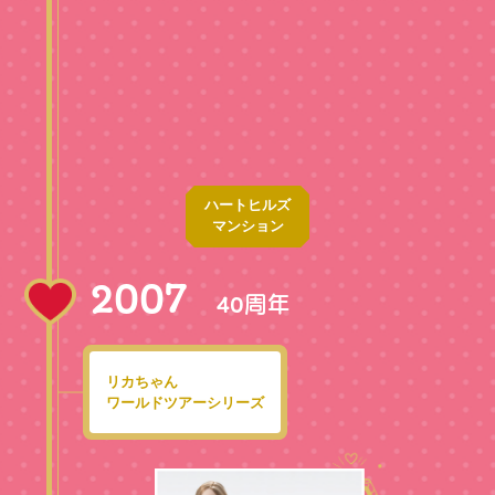
ハートヒルズ
マンション
2007
周年
40
リカちゃん
ワールドツアーシリーズ