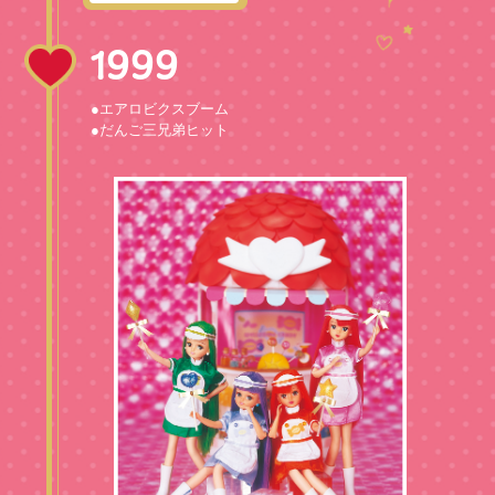
1999
●エアロビクスブーム
●だんご三兄弟ヒット