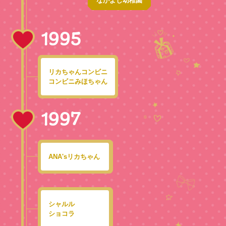
なかよし幼稚園
1995
リカちゃんコンビニ
コンビニみほちゃん
1997
ANA'sリカちゃん
シャルル
ショコラ