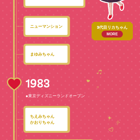
ニューマンション
3代目リカちゃん
MORE
まゆみちゃん
1983
●東京ディズニーランドオープン
ちえみちゃん
かおりちゃん