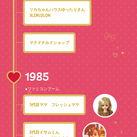
リカちゃんハウスゆったりさん
3LDK/2LDK
マクドナルドショップ
1985
●ファミコンブーム
3代目ママ フレッシュママ
2代目イサムくん