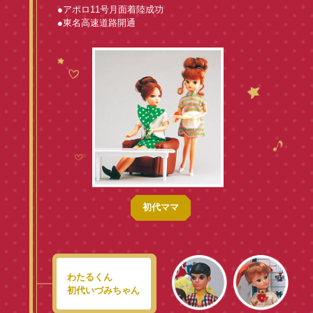
●アポロ11号月面着陸成功
●東名高速道路開通
初代ママ
わたるくん
初代いづみちゃん