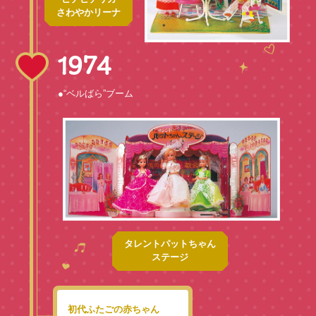
さわやかリーナ
1974
●“ベルばら”ブーム
タレントパットちゃん
ステージ
初代ふたごの赤ちゃん