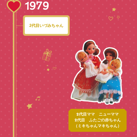
1979
2代目いづみちゃん
2代目ママ ニューママ
2代目 ふたごの赤ちゃん
（ミキちゃんマキちゃん）