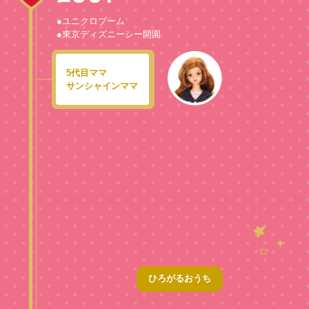
●ユニクロブーム
●東京ディズニーシー開園
5代目ママ
サンシャインママ
ひろがるおうち