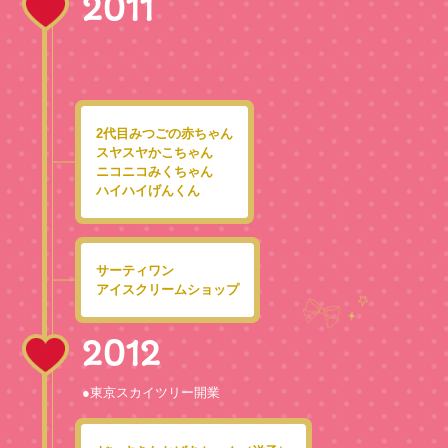
2011
2代目みつごの赤ちゃん
スヤスヤかこちゃん
ニコニコみくちゃん
ハイハイげんくん
サーティワン
アイスクリームショップ
2012
●東京スカイツリー開業