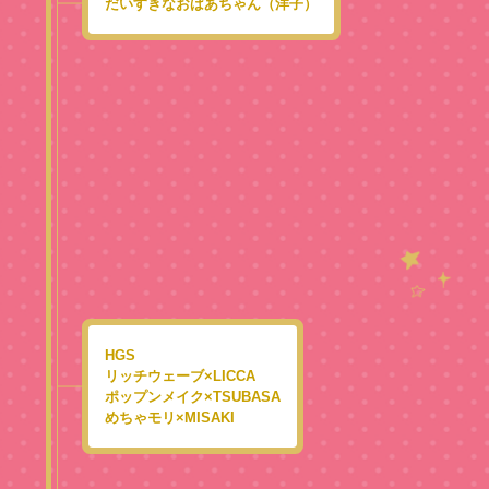
だいすきなおばあちゃん（洋子）
HGS
リッチウェーブ×LICCA
ポップンメイク×TSUBASA
めちゃモリ×MISAKI