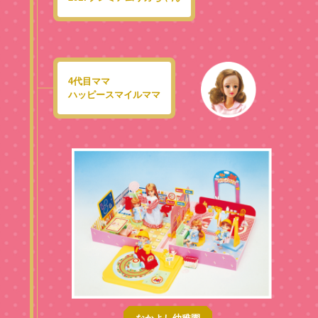
4代目ママ
ハッピースマイルママ