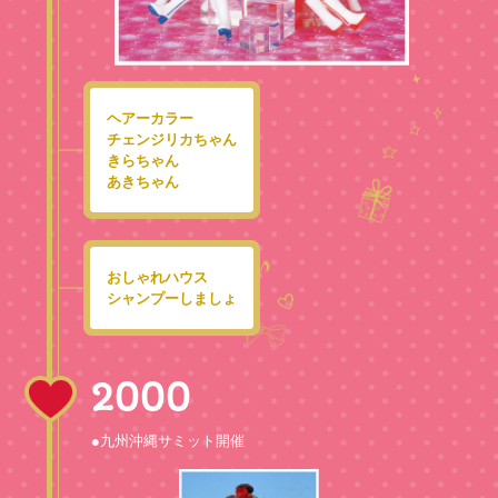
ヘアーカラー
チェンジリカちゃん
きらちゃん
あきちゃん
おしゃれハウス
シャンプーしましょ
2000
●九州沖縄サミット開催