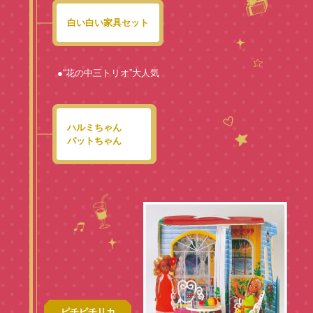
白い白い家具セット
●“花の中三トリオ”大人気
ハルミちゃん
パットちゃん
ピチピチリカ