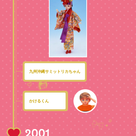
九州沖縄サミットリカちゃん
かけるくん
2001