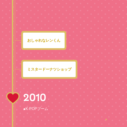
おしゃれなレンくん
ミスタードーナツショップ
2010
●K-POPブーム