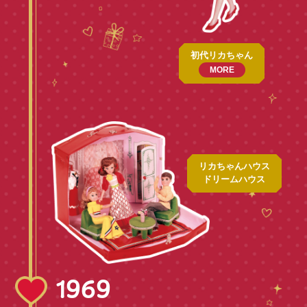
初代リカちゃん
MORE
リカちゃんハウス
ドリームハウス
1969