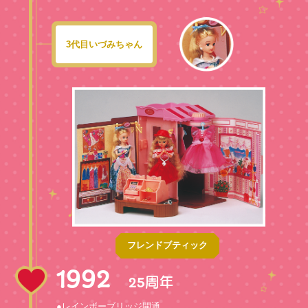
3代目いづみちゃん
フレンドブティック
1992
周年
25
●レインボーブリッジ開通