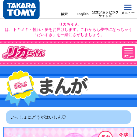
公式ショッピング
メニュー
検索
English
サイト
リカちゃん
は、トキメキ・憧れ・夢をお届けします。これからも夢中になっちゃう
「だいすき」を一緒にさがしましょう。
いっしょにどうがはいしん♡