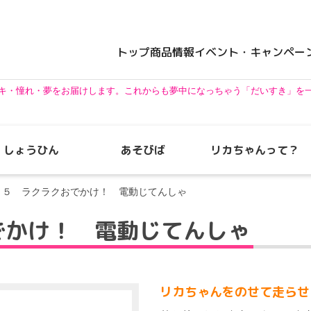
トップ
商品情報
イベント・キャンペー
キ・憧れ・夢をお届けします。
これからも夢中になっちゃう「だいすき」を
しょうひん
あそびば
リカちゃんって？
フレンド・ファミリー
０５ ラクラクおでかけ！ 電動じてんしゃ
でかけ！ 電動じてんしゃ
リカちゃんをのせて走らせ