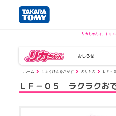
リカちゃん
は、トキメ
おしらせ
ホーム
しょうひんをさがす
のりもの
ＬＦ－
ＬＦ－０５ ラクラクお