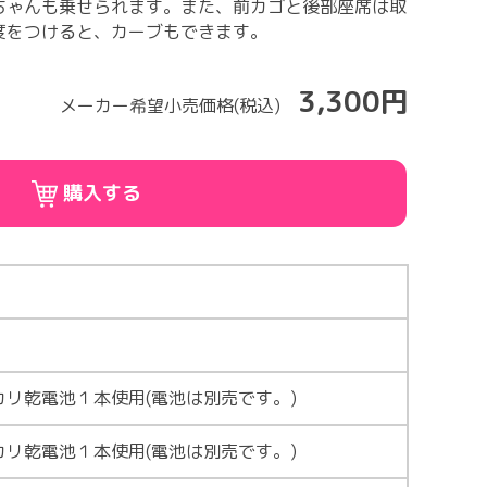
ちゃんも乗せられます。また、前カゴと後部座席は取
度をつけると、カーブもできます。
3,300円
メーカー希望小売価格(税込)
購入する
月
カリ乾電池１本使用(電池は別売です。)
カリ乾電池１本使用(電池は別売です。)