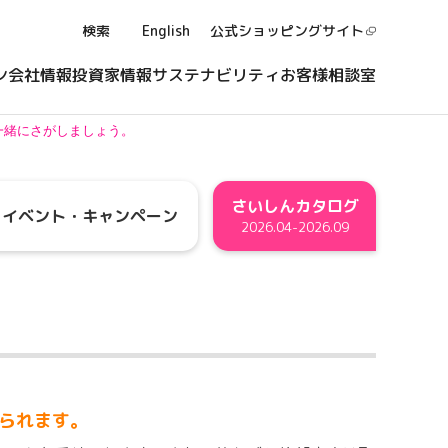
検索
English
公式ショッピング
サイト
ン
会社情報
投資家情報
サステナビリティ
お客様相談室
一緒にさがしましょう。
さいしんカタログ
イベント・
キャンペーン
2026.04-2026.09
られます。