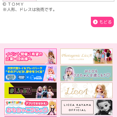
© ＴＯＭＹ
※人形、ドレスは別売です。
もどる