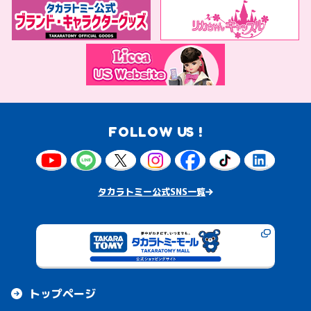
FOLLOW US !
タカラトミー公式SNS一覧
トップページ