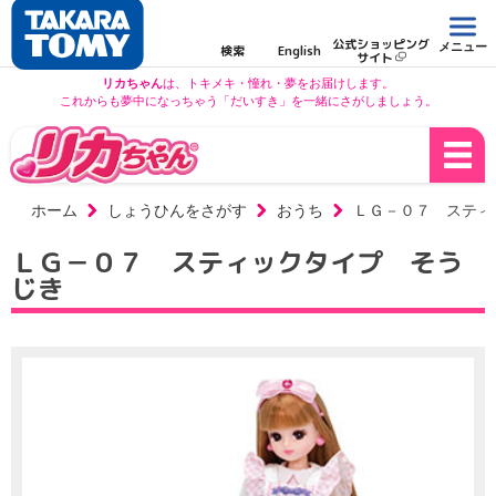
公式ショッピング
メニュー
検索
English
サイト
リカちゃん
は、トキメキ・憧れ・夢をお届けします。
これからも夢中になっちゃう「だいすき」を一緒にさがしましょう。
ホーム
しょうひんをさがす
おうち
ＬＧ－０７ スティ
ＬＧ－０７ スティックタイプ そう
じき