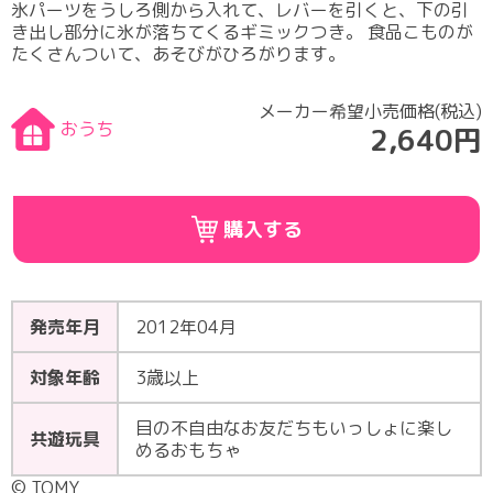
氷パーツをうしろ側から入れて、レバーを引くと、下の引
き出し部分に氷が落ちてくるギミックつき。 食品こものが
たくさんついて、あそびがひろがります。
メーカー希望小売価格(税込)
おうち
2,640円
購入する
発売年月
2012年04月
対象年齢
3歳以上
目の不自由なお友だちもいっしょに楽し
共遊玩具
めるおもちゃ
© TOMY