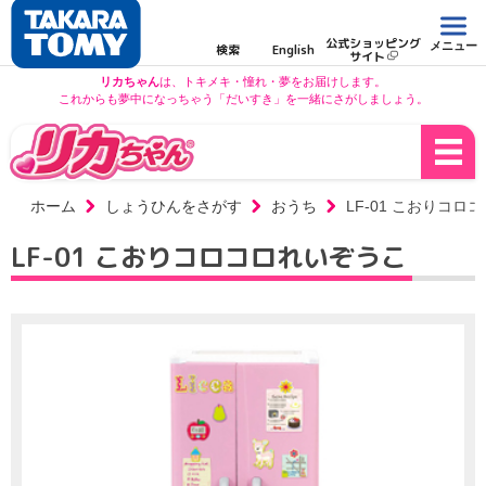
公式ショッピング
メニュー
検索
English
サイト
リカちゃん
は、トキメキ・憧れ・夢をお届けします。
これからも夢中になっちゃう「だいすき」を一緒にさがしましょう。
ホーム
しょうひんをさがす
おうち
LF-01 こおりコロ
LF-01 こおりコロコロれいぞうこ