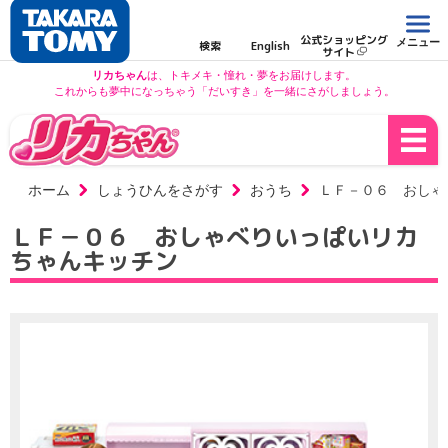
公式ショッピング
メニュー
検索
English
サイト
リカちゃん
は、トキメキ・憧れ・夢をお届けします。
これからも夢中になっちゃう「だいすき」を一緒にさがしましょう。
ホーム
しょうひんをさがす
おうち
ＬＦ－０６ おしゃ
ＬＦ－０６ おしゃべりいっぱいリカ
ちゃんキッチン