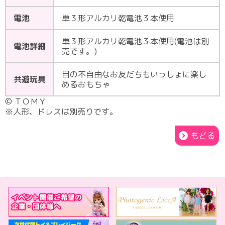
電池
単３形アルカリ乾電池３本使用
単３形アルカリ乾電池３本使用(電池は別
電池詳細
売です。)
目の不自由なお友だちもいっしょに楽し
共遊玩具
めるおもちゃ
© ＴＯＭＹ
※人形、ドレスは別売りです。
もどる