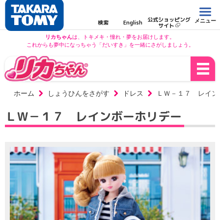
公式ショッピング
メニュー
検索
English
サイト
リカちゃん
は、トキメキ・憧れ・夢をお届けします。
これからも夢中になっちゃう「だいすき」を一緒にさがしましょう。
ホーム
しょうひんをさがす
ドレス
ＬＷ－１７ レイン
ＬＷ－１７ レインボーホリデー