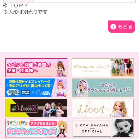
© ＴＯＭＹ
※人形は別売りです
もどる