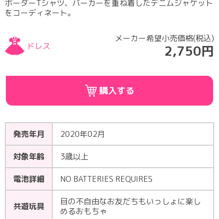
ボーダーTシャツ、パーカーを重ね着したデニムジャケット
をコーディネート。
メーカー希望小売価格(税込)
ドレス
2,750円
購入する
発売年月
2020年02月
対象年齢
3歳以上
電池詳細
NO BATTERIES REQUIRES
目の不自由なお友だちもいっしょに楽し
共遊玩具
めるおもちゃ