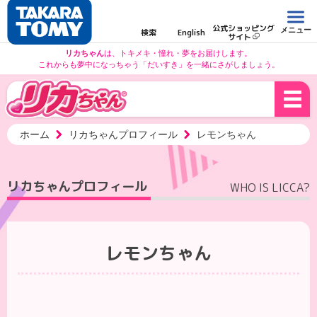
公式ショッピング
メニュー
検索
English
サイト
リカちゃん
は、トキメキ・憧れ・夢をお届けします。
これからも夢中になっちゃう「だいすき」を一緒にさがしましょう。
ホーム
リカちゃんプロフィール
レモンちゃん
リカちゃんプロフィール
WHO IS LICCA?
レモンちゃん