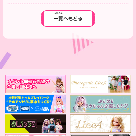
いちらん
一覧
へもどる