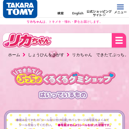
公式ショッピング
メニュー
検索
English
サイト
リカちゃん
は、トキメキ・憧れ・夢をお届けします。
これからも夢中になっちゃう「だいすき」を一緒にさがしましょう。
ホーム
しょうひんをさがす
リカちゃん できたてぷっちょ