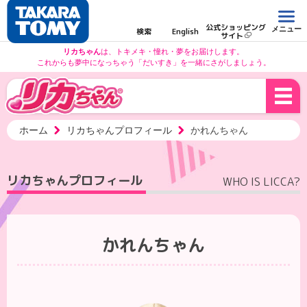
公式ショッピング
メニュー
検索
English
サイト
リカちゃん
は、トキメキ・憧れ・夢をお届けします。
これからも夢中になっちゃう「だいすき」を一緒にさがしましょう。
ホーム
リカちゃんプロフィール
かれんちゃん
リカちゃんプロフィール
WHO IS LICCA?
かれんちゃん