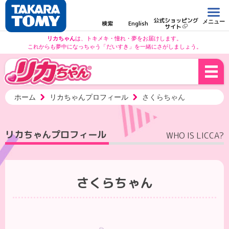
公式ショッピング
メニュー
検索
English
サイト
リカちゃん
は、トキメキ・憧れ・夢をお届けします。
これからも夢中になっちゃう「だいすき」を一緒にさがしましょう。
ホーム
リカちゃんプロフィール
さくらちゃん
リカちゃんプロフィール
WHO IS LICCA?
さくらちゃん